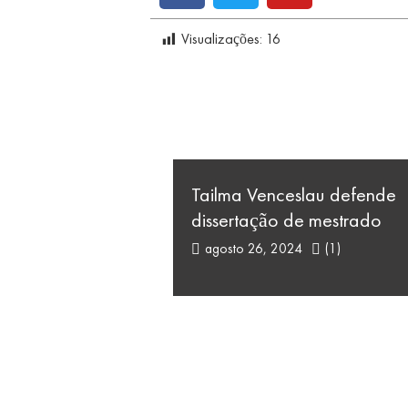
Visualizações:
16
Tailma Venceslau defende
dissertação de mestrado
agosto 26, 2024
(1)