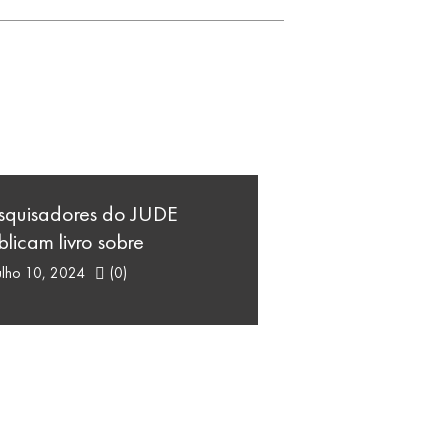
squisadores do JUDE
blicam livro sobre
ulho 10, 2024
(0)