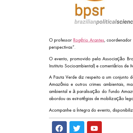
O professor
Rogério Arantes
, coordenador 
perspectivas”.
O evento, promovido pela Associação Brasi
Instituto Socioambiental) e comentários de M
A Pauta Verde diz respeito a um conjunto 
Amazônia e outros crimes ambientais, m
ambiental e à paralisação do Fundo Amazôn
abordou as estratégias de mobilização legal
Acompanhe a íntegra do evento, disponibil