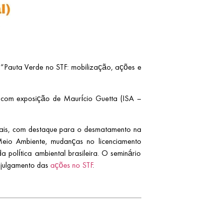
w “Pauta Verde no STF: mobilização, ações e
o, com exposição de Maurício Guetta (ISA –
ntais, com destaque para o desmatamento na
eio Ambiente, mudanças no licenciamento
política ambiental brasileira. O seminário
o julgamento das
ações no STF
.