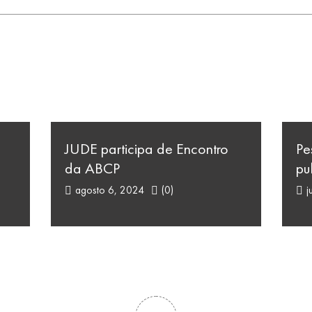
JUDE participa de Encontro
Pe
da ABCP
pu
agosto 6, 2024
(0)
j