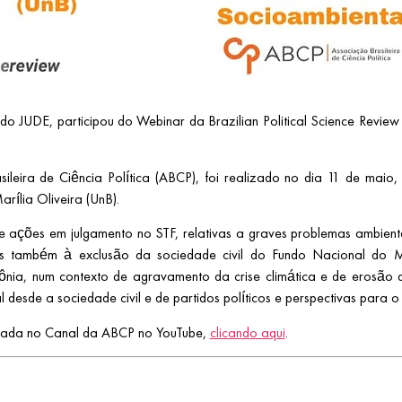
do JUDE, participou do Webinar da Brazilian Political Science Revie
leira de Ciência Política (ABCP), foi realizado no dia 11 de mai
arília Oliveira (UnB).
de ações em julgamento no STF, relativas a graves problemas ambie
as também à exclusão da sociedade civil do Fundo Nacional do M
ia, num contexto de agravamento da crise climática e de erosão da 
 desde a sociedade civil e de partidos políticos e perspectivas para 
izada no Canal da ABCP no YouTube,
clicando aqui
.