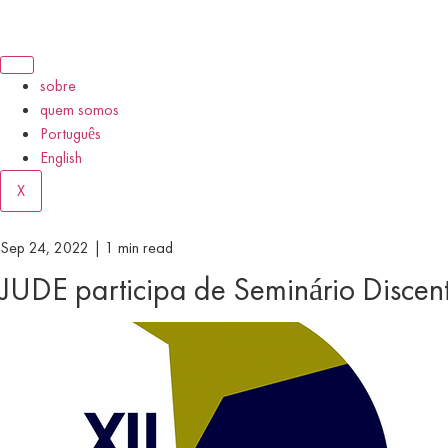
sobre
quem somos
Português
English
X
Sep 24, 2022 |
1 min read
JUDE participa de Seminário Disc