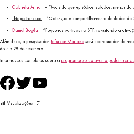
Gabriela Armani
– “Mais do que episódios isolados, menos do qu
Thiago Fonseca
– “Obtenção e compartilhamento de dados do ST
Daniel Bogéa
– “Pequenos partidos no STF: revisitando a ativaçã
Além disso, o pesquisador
Jeferson Mariano
será coordenador da mesa 
do dia 28 de setembro.
Informações completas sobre a
programação do evento podem ser ac
Visualizações:
17