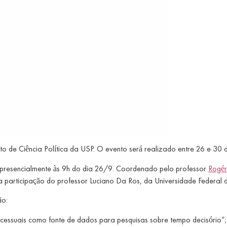
 de Ciência Política da USP. O evento será realizado entre 26 e 30 d
a presencialmente às 9h do dia 26/9. Coordenado pelo professor
Rogér
om a participação do professor Luciano Da Ros, da Universidade Federa
ão:
cessuais como fonte de dados para pesquisas sobre tempo decisório”;