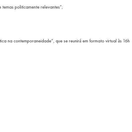
 temas politicamente relevantes”;
ítica na contemporaneidade”, que se reunirá em formato virtual às 16h