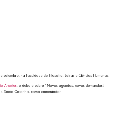
e setembro, na Faculdade de Filosofia, Letras e Ciências Humanas.
io Arantes
, o debate sobre “Novas agendas, novas demandas?
l de Santa Catarina, como comentador.