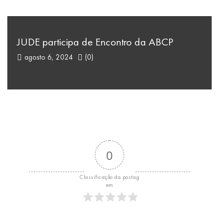
JUDE participa de Encontro da ABCP
agosto 6, 2024
(0)
0
Classificação da postag
em