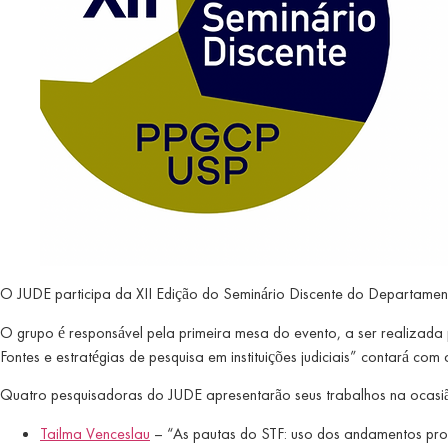
O JUDE participa da XII Edição do Seminário Discente do Departamento
O grupo é responsável pela primeira mesa do evento, a ser realizad
Fontes e estratégias de pesquisa em instituições judiciais” contará c
Quatro pesquisadoras do JUDE apresentarão seus trabalhos na ocasi
Tailma Venceslau
– “As pautas do STF: uso dos andamentos pro