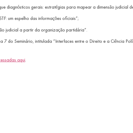
e diagnósticos gerais: estratégias para mapear a dimensão judicial de
F: um espelho das informações oficiais”;
o judicial a partir da organização partidária”.
7 do Seminário, intitulada “Interfaces entre o Direito e a Ciência Pol
essadas aqui
.